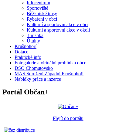
Infocentrum
Sportoviště
Běžkařské trasy
Rybaření v obci
Kulturní a sportovní akce v obci
Kulturní a sportovní akce v okolí
Turistika
Útulny
Krušnohoří
Dotace
Praktické info
Fotogalerie a virtuální prohlídka obce
DSO Chomutovsko
MAS Sdružení Západní Krušnohoří
Nabídky práce a inzerce
Portál Občan+
Přejít do portálu