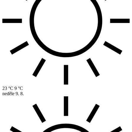
23 °C
9 °C
neděle
9. 8.