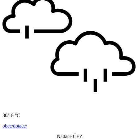
30/18 °C
obec/dotace/
Nadace ČEZ