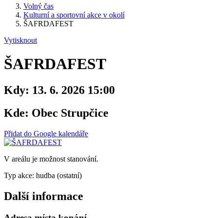
Volný čas
Kulturní a sportovní akce v okolí
ŠAFRDAFEST
Vytisknout
ŠAFRDAFEST
Kdy:
13. 6. 2026 15:00
Kde:
Obec Strupčice
Přidat do Google kalendáře
V areálu je možnost stanování.
Typ akce: hudba (ostatní)
Další informace
Adresa místa konání