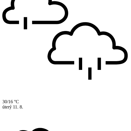
30/16 °C
úterý
11. 8.