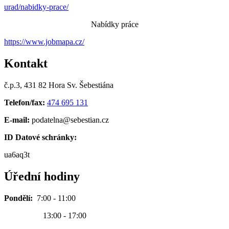
urad/nabidky-prace/
Nabídky práce
https://www.jobmapa.cz/
Kontakt
č.p.3, 431 82 Hora Sv. Šebestiána
Telefon/fax:
474 695 131
E-mail:
podatelna@sebestian.cz
ID Datové schránky:
ua6aq3t
Úřední hodiny
Pondělí:
7:00 - 11:00
13:00 - 17:00