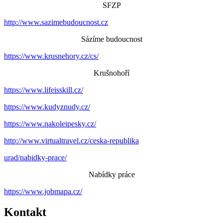
SFZP
http://www.sazimebudoucnost.cz
Sázíme budoucnost
https://www.krusnehory.cz/cs/
Krušnohoří
https://www.lifeisskill.cz/
https://www.kudyznudy.cz/
https://www.nakoleipesky.cz/
http://www.virtualtravel.cz/ceska-republika
urad/nabidky-prace/
Nabídky práce
https://www.jobmapa.cz/
Kontakt