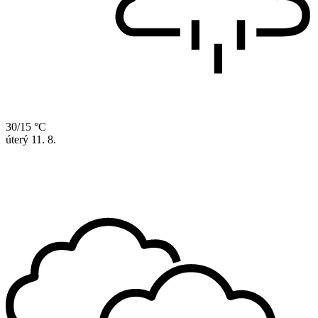
30/15 °C
úterý
11. 8.