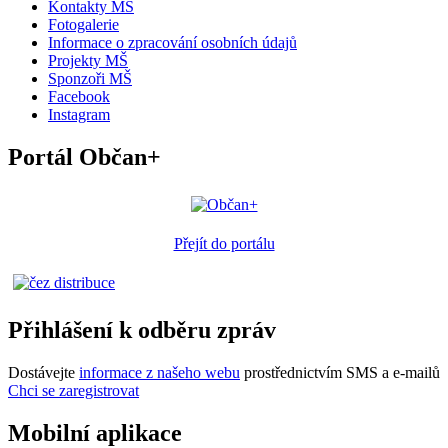
Kontakty MŠ
Fotogalerie
Informace o zpracování osobních údajů
Projekty MŠ
Sponzoři MŠ
Facebook
Instagram
Portál Občan+
Přejít do portálu
Přihlášení k odběru zpráv
Dostávejte
informace z našeho webu
prostřednictvím SMS a e-mailů
Chci se zaregistrovat
Mobilní aplikace