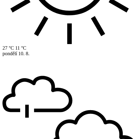
27 °C
11 °C
pondělí
10. 8.