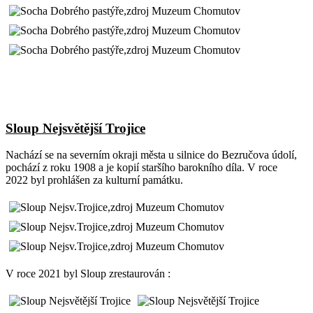
Sloup Nejsvětější Trojice
Nachází se na severním okraji města u silnice do Bezručova údolí,
pochází z roku 1908 a je kopií staršího barokního díla. V roce
2022 byl prohlášen za kulturní památku.
V roce 2021 byl Sloup zrestaurován :