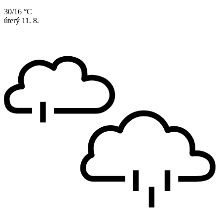
30/16 °C
úterý
11. 8.