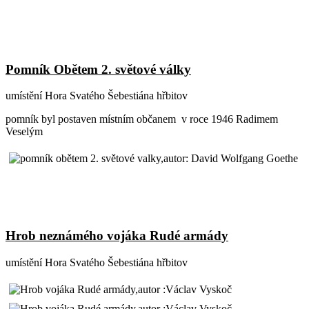
Pomník Obětem 2. světové války
umístění Hora Svatého Šebestiána hřbitov
pomník byl postaven místním občanem v roce 1946 Radimem
Veselým
Hrob neznámého vojáka Rudé armády
umístění Hora Svatého Šebestiána hřbitov