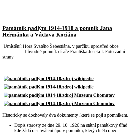
Památník padlým 1914-1918 a pomník Jana
Heřmánka a Václava Kociána
Umístění: Hora Svatého Šebestiána, v parčíku uprostřed obce
Původně pomník císaře Františka Josefa I. Foto zadní
strany
Historicky se dochovaly dva dokumenty ,které se pojí s pomníkem.
Dopis starosty ze dne 29. 10. 1926 na státní památkový úřad,
kde žádá o schválení úprav pomníku, který chtěla obec