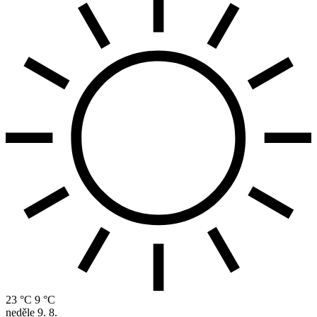
23 °C
9 °C
neděle
9. 8.