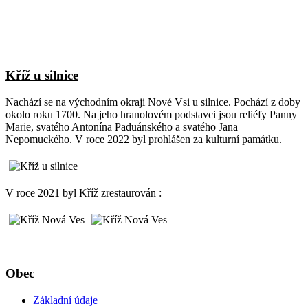
Kříž u silnice
Nachází se na východním okraji Nové Vsi u silnice. Pochází z doby
okolo roku 1700. Na jeho hranolovém podstavci jsou reliéfy Panny
Marie, svatého Antonína Paduánského a svatého Jana
Nepomuckého. V roce 2022 byl prohlášen za kulturní památku.
V roce 2021 byl Kříž zrestaurován :
Obec
Základní údaje