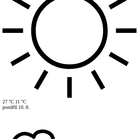
27 °C
11 °C
pondělí
10. 8.