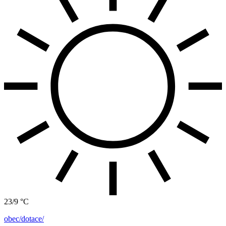
23/9 °C
obec/dotace/