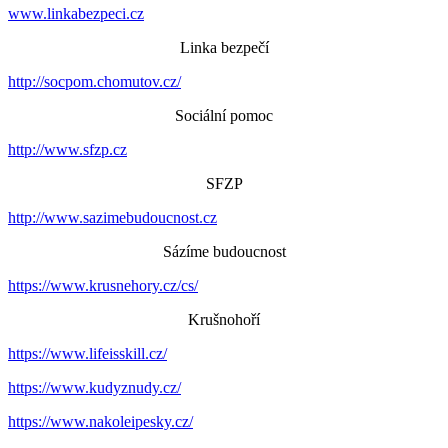
www.linkabezpeci.cz
Linka bezpečí
http://socpom.chomutov.cz/
Sociální pomoc
http://www.sfzp.cz
SFZP
http://www.sazimebudoucnost.cz
Sázíme budoucnost
https://www.krusnehory.cz/cs/
Krušnohoří
https://www.lifeisskill.cz/
https://www.kudyznudy.cz/
https://www.nakoleipesky.cz/