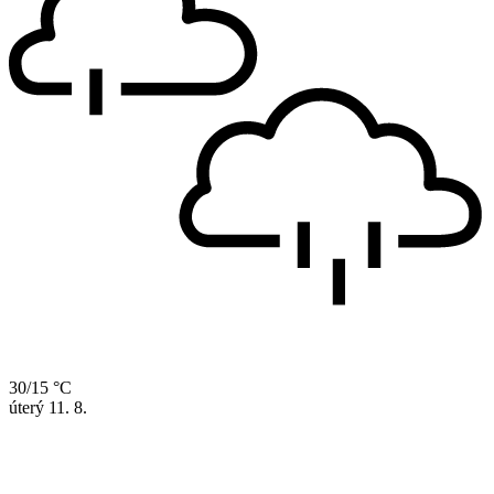
30/15 °C
úterý
11. 8.