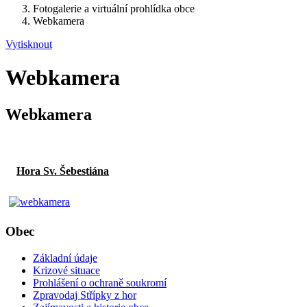
Fotogalerie a virtuální prohlídka obce
Webkamera
Vytisknout
Webkamera
Webkamera
Hora Sv. Šebestiána
Obec
Základní údaje
Krizové situace
Prohlášení o ochraně soukromí
Zpravodaj Střípky z hor