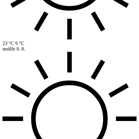
23 °C
9 °C
neděle
9. 8.