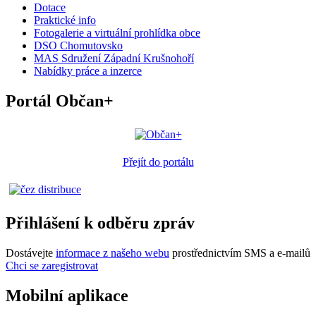
Dotace
Praktické info
Fotogalerie a virtuální prohlídka obce
DSO Chomutovsko
MAS Sdružení Západní Krušnohoří
Nabídky práce a inzerce
Portál Občan+
Přejít do portálu
Přihlášení k odběru zpráv
Dostávejte
informace z našeho webu
prostřednictvím SMS a e-mailů
Chci se zaregistrovat
Mobilní aplikace