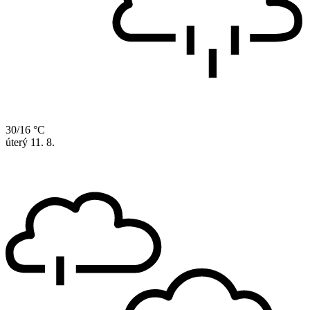
30/16 °C
úterý
11. 8.