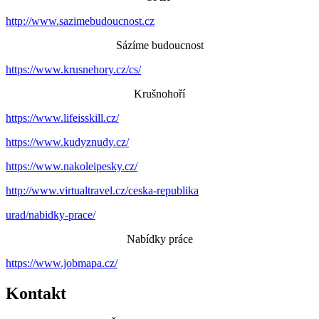
http://www.sazimebudoucnost.cz
Sázíme budoucnost
https://www.krusnehory.cz/cs/
Krušnohoří
https://www.lifeisskill.cz/
https://www.kudyznudy.cz/
https://www.nakoleipesky.cz/
http://www.virtualtravel.cz/ceska-republika
urad/nabidky-prace/
Nabídky práce
https://www.jobmapa.cz/
Kontakt