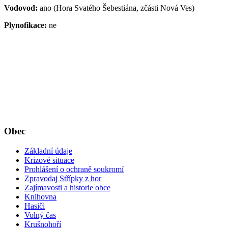
Vodovod:
ano (Hora Svatého Šebestiána, zčásti Nová Ves)
Plynofikace:
ne
Obec
Základní údaje
Krizové situace
Prohlášení o ochraně soukromí
Zpravodaj Střípky z hor
Zajímavosti a historie obce
Knihovna
Hasiči
Volný čas
Krušnohoří