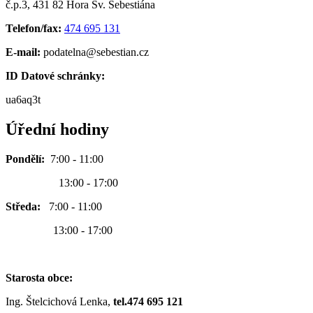
č.p.3, 431 82 Hora Sv. Šebestiána
Telefon/fax:
474 695 131
E-mail:
podatelna@sebestian.cz
ID Datové schránky:
ua6aq3t
Úřední hodiny
Pondělí:
7:00 - 11:00
13:00 - 17:00
Středa:
7:00 - 11:00
13:00 - 17:00
Starosta obce:
Ing. Štelcichová Lenka,
tel.474 695 121