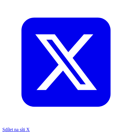
Sdílet na síti X