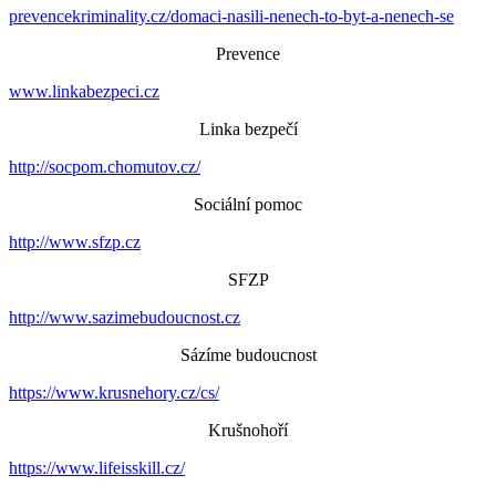
prevencekriminality.cz/domaci-nasili-nenech-to-byt-a-nenech-se
Prevence
www.linkabezpeci.cz
Linka bezpečí
http://socpom.chomutov.cz/
Sociální pomoc
http://www.sfzp.cz
SFZP
http://www.sazimebudoucnost.cz
Sázíme budoucnost
https://www.krusnehory.cz/cs/
Krušnohoří
https://www.lifeisskill.cz/