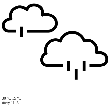
30 °C
15 °C
úterý
11. 8.