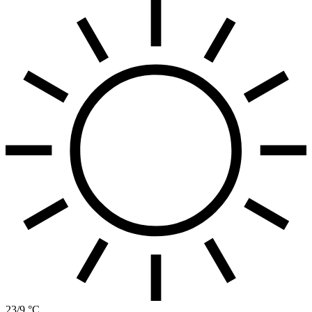
23/9 °C