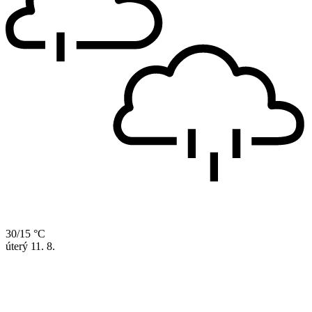
30/15 °C
úterý
11. 8.