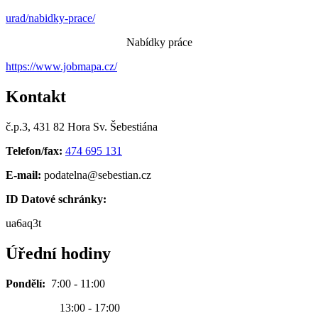
urad/nabidky-prace/
Nabídky práce
https://www.jobmapa.cz/
Kontakt
č.p.3, 431 82 Hora Sv. Šebestiána
Telefon/fax:
474 695 131
E-mail:
podatelna@sebestian.cz
ID Datové schránky:
ua6aq3t
Úřední hodiny
Pondělí:
7:00 - 11:00
13:00 - 17:00