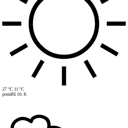
27 °C
11 °C
pondělí
10. 8.