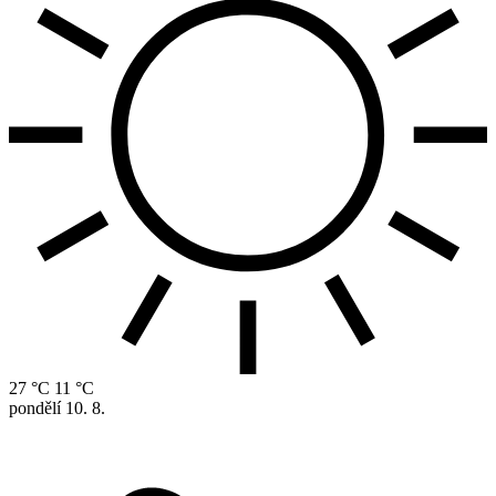
27 °C
11 °C
pondělí
10. 8.