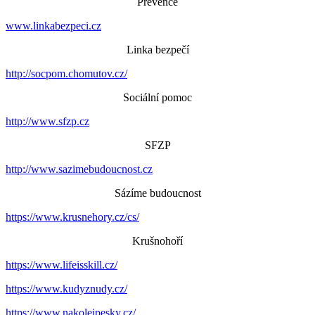
Prevence
www.linkabezpeci.cz
Linka bezpečí
http://socpom.chomutov.cz/
Sociální pomoc
http://www.sfzp.cz
SFZP
http://www.sazimebudoucnost.cz
Sázíme budoucnost
https://www.krusnehory.cz/cs/
Krušnohoří
https://www.lifeisskill.cz/
https://www.kudyznudy.cz/
https://www.nakoleipesky.cz/