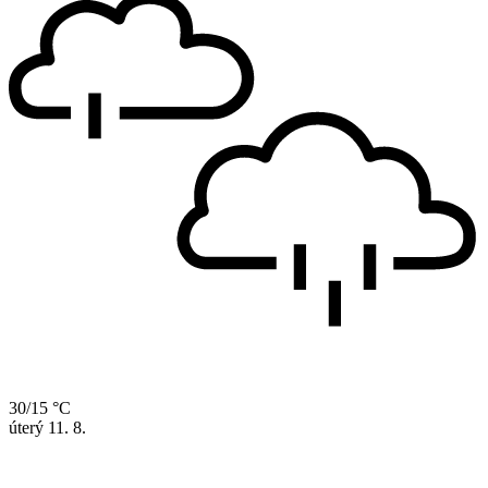
30/15 °C
úterý
11. 8.