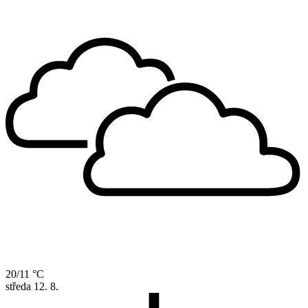
20/11 °C
středa
12. 8.