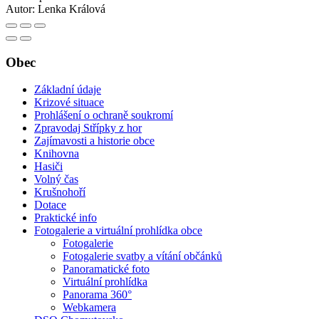
Autor:
Lenka Králová
Obec
Základní údaje
Krizové situace
Prohlášení o ochraně soukromí
Zpravodaj Střípky z hor
Zajímavosti a historie obce
Knihovna
Hasiči
Volný čas
Krušnohoří
Dotace
Praktické info
Fotogalerie a virtuální prohlídka obce
Fotogalerie
Fotogalerie svatby a vítání občánků
Panoramatické foto
Virtuální prohlídka
Panorama 360°
Webkamera