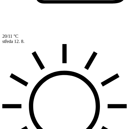
20/11 °C
středa
12. 8.