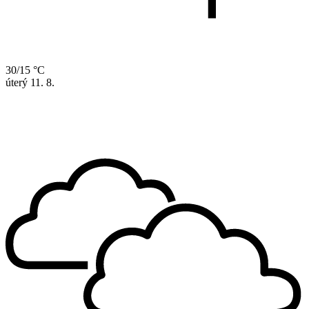
30/15 °C
úterý
11. 8.