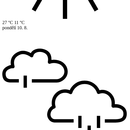
27 °C
11 °C
pondělí
10. 8.