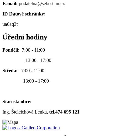
E-mail:
podatelna@sebestian.cz
ID Datové schránky:
ua6aq3t
Úřední hodiny
Pondělí:
7:00 - 11:00
13:00 - 17:00
Středa:
7:00 - 11:00
13:00 - 17:00
Starosta obce:
Ing. Štelcichová Lenka,
tel.474 695 121