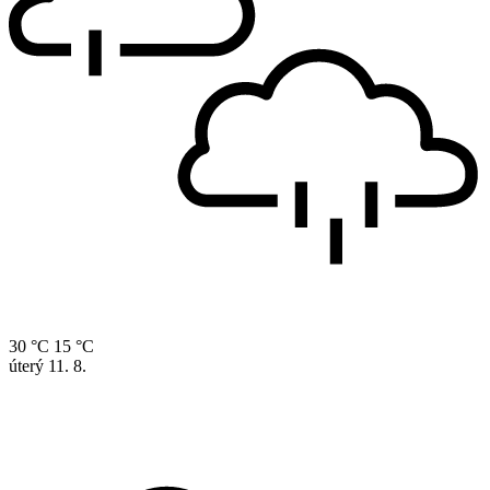
30 °C
15 °C
úterý
11. 8.