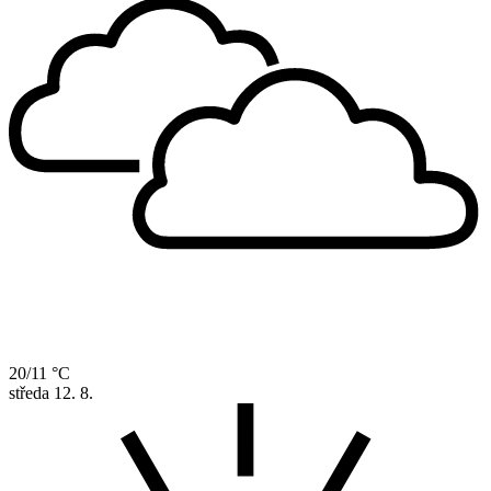
20/11 °C
středa
12. 8.