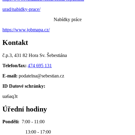
urad/nabidky-prace/
Nabídky práce
https://www.jobmapa.cz/
Kontakt
č.p.3, 431 82 Hora Sv. Šebestiána
Telefon/fax:
474 695 131
E-mail:
podatelna@sebestian.cz
ID Datové schránky:
ua6aq3t
Úřední hodiny
Pondělí:
7:00 - 11:00
13:00 - 17:00