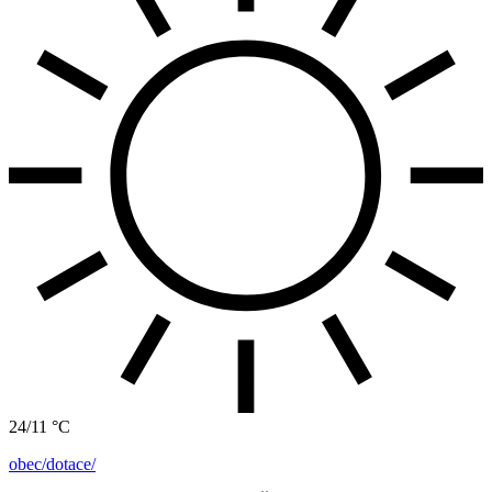
24/11 °C
obec/dotace/